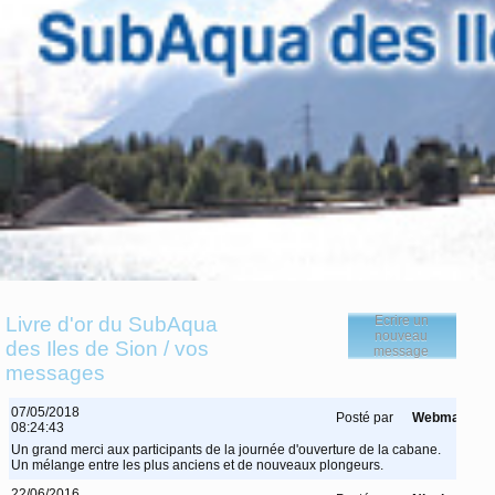
Livre d'or du SubAqua
Ecrire un
nouveau
des Iles de Sion / vos
message
messages
07/05/2018
Posté par
Webmaster
08:24:43
Un grand merci aux participants de la journée d'ouverture de la cabane.
Un mélange entre les plus anciens et de nouveaux plongeurs.
22/06/2016