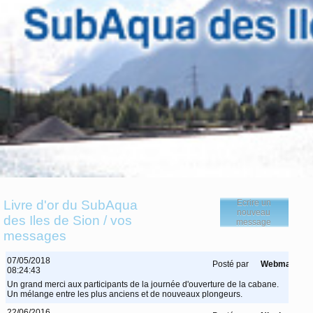
Livre d'or du SubAqua
Ecrire un
nouveau
des Iles de Sion / vos
message
messages
07/05/2018
Posté par
Webmaster
08:24:43
Un grand merci aux participants de la journée d'ouverture de la cabane.
Un mélange entre les plus anciens et de nouveaux plongeurs.
22/06/2016