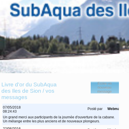
Livre d'or du SubAqua
Ecrire un
nouveau
des Iles de Sion / vos
message
messages
07/05/2018
Posté par
Webmaster
08:24:43
Un grand merci aux participants de la journée d'ouverture de la cabane.
Un mélange entre les plus anciens et de nouveaux plongeurs.
22/06/2016