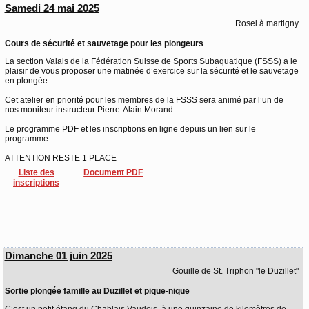
Samedi 24 mai 2025
Rosel à martigny
Cours de sécurité et sauvetage pour les plongeurs
La section Valais de la Fédération Suisse de Sports Subaquatique (FSSS) a le
plaisir de vous proposer une matinée d’exercice sur la sécurité et le sauvetage
en plongée.
Cet atelier en priorité pour les membres de la FSSS sera animé par l’un de
nos moniteur instructeur Pierre-Alain Morand
Le programme PDF et les inscriptions en ligne depuis un lien sur le
programme
ATTENTION RESTE 1 PLACE
Liste des
Document PDF
inscriptions
Dimanche 01 juin 2025
Gouille de St. Triphon "le Duzillet"
Sortie plongée famille au Duzillet et pique-nique