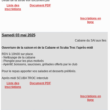
Détail de la sortie voir document pdf
Liste des
Document PDF
inscriptions
Inscriptions en
ligne
Samedi 03 mai 2025
Cabane du SAI aux Iles
Ouverture de la saison et de la Cabane et Scuba Troc l'après-midi
RDV à 10h00 sur place.
- Nettoyage de la cabane
- Plongée pour les plus motivés
- Apéritif, boissons, saucisses, grillades offerts par le club
Pour le repas apporter vos salades et desserts préférés.
Après midi SCUBA TROC interclub
Liste des
Document PDF
inscriptions
Inscriptions en
ligne