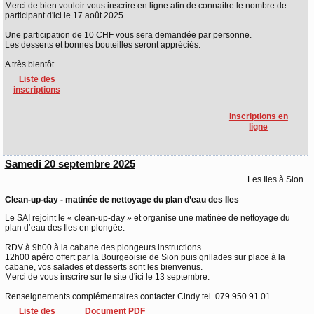
Merci de bien vouloir vous inscrire en ligne afin de connaitre le nombre de
participant d'ici le 17 août 2025.
Une participation de 10 CHF vous sera demandée par personne.
Les desserts et bonnes bouteilles seront appréciés.
A très bientôt
Liste des
inscriptions
Inscriptions en
ligne
Samedi 20 septembre 2025
Les Iles à Sion
Clean-up-day - matinée de nettoyage du plan d’eau des Iles
Le SAI rejoint le « clean-up-day » et organise une matinée de nettoyage du
plan d’eau des Iles en plongée.
RDV à 9h00 à la cabane des plongeurs instructions
12h00 apéro offert par la Bourgeoisie de Sion puis grillades sur place à la
cabane, vos salades et desserts sont les bienvenus.
Merci de vous inscrire sur le site d'ici le 13 septembre.
Renseignements complémentaires contacter Cindy tel. 079 950 91 01
Liste des
Document PDF