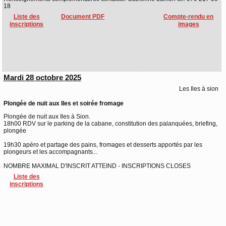
18
Liste des
Document PDF
Compte-rendu en
inscriptions
images
Mardi 28 octobre 2025
Les Iles à sion
Plongée de nuit aux Iles et soirée fromage
Plongée de nuit aux Iles à Sion.
18h00 RDV sur le parking de la cabane, constitution des palanquées, briefing,
plongée
19h30 apéro et partage des pains, fromages et desserts apportés par les
plongeurs et les accompagnants...
NOMBRE MAXIMAL D'INSCRIT ATTEIND - INSCRIPTIONS CLOSES
Liste des
inscriptions