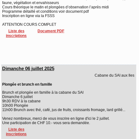
faune, végétation et envahisseurs
Cours théorique le matin et plongées d’observation l’après midi
Programme détaillé et conditions voir document pdf
Inscription en ligne via la FSSS
ATTENTION COURS COMPLET
Liste des
Document PDF
inscriptions
Dimanche 06 juillet 2025
Cabane du SAI aux Iles
Plongée et brunch en famille
Brunch et plongée en famille à la cabane du SAI
Dimanche 6 juillet
9h30 RDV à la cabane
10h00 Plongée
11h00 Brunch avec thé, café, jus de fruits, croissants fromage, lard grillé...
Venez nombreux, merci de vous inscrire en ligne d'ici le 2 juillet.
Une participation de CHF 10.- vous sera demandée.
Liste des
inscriptions