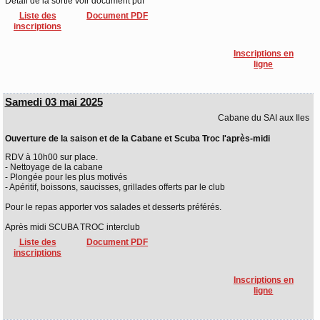
Détail de la sortie voir document pdf
Liste des
Document PDF
inscriptions
Inscriptions en
ligne
Samedi 03 mai 2025
Cabane du SAI aux Iles
Ouverture de la saison et de la Cabane et Scuba Troc l'après-midi
RDV à 10h00 sur place.
- Nettoyage de la cabane
- Plongée pour les plus motivés
- Apéritif, boissons, saucisses, grillades offerts par le club
Pour le repas apporter vos salades et desserts préférés.
Après midi SCUBA TROC interclub
Liste des
Document PDF
inscriptions
Inscriptions en
ligne