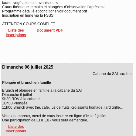
faune, végétation et envahisseurs
Cours théorique le matin et plongées d’observation l’après midi
Programme détaillé et conditions voir document pdf
Inscription en ligne via la FSSS
ATTENTION COURS COMPLET
Liste des
Document PDF
inscriptions
Dimanche 06 juillet 2025
Cabane du SAI aux Iles
Plongée et brunch en famille
Brunch et plongée en famille à la cabane du SAI
Dimanche 6 juillet
9h30 RDV à la cabane
10h00 Plongée
11h00 Brunch avec thé, café, jus de fruits, croissants fromage, lard grillé...
Venez nombreux, merci de vous inscrire en ligne d'ici le 2 juillet.
Une participation de CHF 10.- vous sera demandée.
Liste des
inscriptions