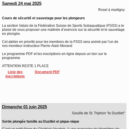
Samedi 24 mai 2025
Rosel à martigny
Cours de sécurité et sauvetage pour les plongeurs
La section Valais de la Fédération Suisse de Sports Subaquatique (FSSS) a le
plaisir de vous proposer une matinée d’exercice sur la sécurité et le sauvetage
en plongée.
Cet atelier en priorité pour les membres de la FSSS sera animé par l’un de
nos moniteur instructeur Pierre-Alain Morand
Le programme PDF et les inscriptions en ligne depuis un lien sur le
programme
ATTENTION RESTE 1 PLACE
Liste des
Document PDF
inscriptions
Dimanche 01 juin 2025
Gouille de St. Triphon "le Duzillet"
Sortie plongée famille au Duzillet et pique-nique