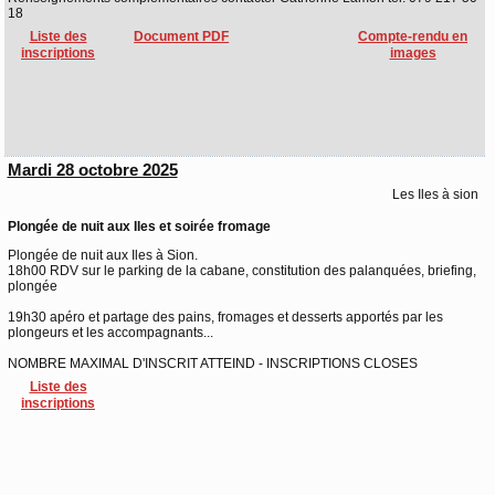
18
Liste des
Document PDF
Compte-rendu en
inscriptions
images
Mardi 28 octobre 2025
Les Iles à sion
Plongée de nuit aux Iles et soirée fromage
Plongée de nuit aux Iles à Sion.
18h00 RDV sur le parking de la cabane, constitution des palanquées, briefing,
plongée
19h30 apéro et partage des pains, fromages et desserts apportés par les
plongeurs et les accompagnants...
NOMBRE MAXIMAL D'INSCRIT ATTEIND - INSCRIPTIONS CLOSES
Liste des
inscriptions