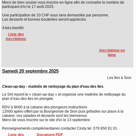
Merci de bien vouloir vous inscrire en ligne afin de connaitre le nombre de
participant d'ici le 17 août 2025.
Une participation de 10 CHF vous sera demandée par personne.
Les desserts et bonnes bouteilles seront appréciés.
A très bientôt
Liste des
inscriptions
Inscriptions en
ligne
Samedi 20 septembre 2025
Les Iles à Sion
Clean-up-day - matinée de nettoyage du plan d’eau des Iles
Le SAI rejoint le « clean-up-day » et organise une matinée de nettoyage du
plan d’eau des Iles en plongée.
RDV à 9h00 à la cabane des plongeurs instructions
12h00 apéro offert par la Bourgeoisie de Sion puis grillades sur place à la
cabane, vos salades et desserts sont les bienvenus.
Merci de vous inscrire sur le site d'ici le 13 septembre.
Renseignements complémentaires contacter Cindy tel. 079 950 91 01
Liste des
Document PDF