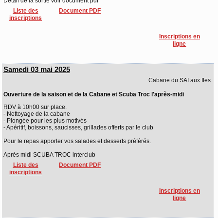
Détail de la sortie voir document pdf
Liste des
Document PDF
inscriptions
Inscriptions en
ligne
Samedi 03 mai 2025
Cabane du SAI aux Iles
Ouverture de la saison et de la Cabane et Scuba Troc l'après-midi
RDV à 10h00 sur place.
- Nettoyage de la cabane
- Plongée pour les plus motivés
- Apéritif, boissons, saucisses, grillades offerts par le club
Pour le repas apporter vos salades et desserts préférés.
Après midi SCUBA TROC interclub
Liste des
Document PDF
inscriptions
Inscriptions en
ligne