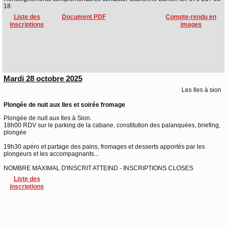
18
Liste des
Document PDF
Compte-rendu en
inscriptions
images
Mardi 28 octobre 2025
Les Iles à sion
Plongée de nuit aux Iles et soirée fromage
Plongée de nuit aux Iles à Sion.
18h00 RDV sur le parking de la cabane, constitution des palanquées, briefing,
plongée
19h30 apéro et partage des pains, fromages et desserts apportés par les
plongeurs et les accompagnants...
NOMBRE MAXIMAL D'INSCRIT ATTEIND - INSCRIPTIONS CLOSES
Liste des
inscriptions