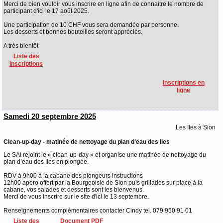
Merci de bien vouloir vous inscrire en ligne afin de connaitre le nombre de
participant d'ici le 17 août 2025.
Une participation de 10 CHF vous sera demandée par personne.
Les desserts et bonnes bouteilles seront appréciés.
A très bientôt
Liste des
inscriptions
Inscriptions en
ligne
Samedi 20 septembre 2025
Les Iles à Sion
Clean-up-day - matinée de nettoyage du plan d’eau des Iles
Le SAI rejoint le « clean-up-day » et organise une matinée de nettoyage du
plan d’eau des Iles en plongée.
RDV à 9h00 à la cabane des plongeurs instructions
12h00 apéro offert par la Bourgeoisie de Sion puis grillades sur place à la
cabane, vos salades et desserts sont les bienvenus.
Merci de vous inscrire sur le site d'ici le 13 septembre.
Renseignements complémentaires contacter Cindy tel. 079 950 91 01
Liste des
Document PDF