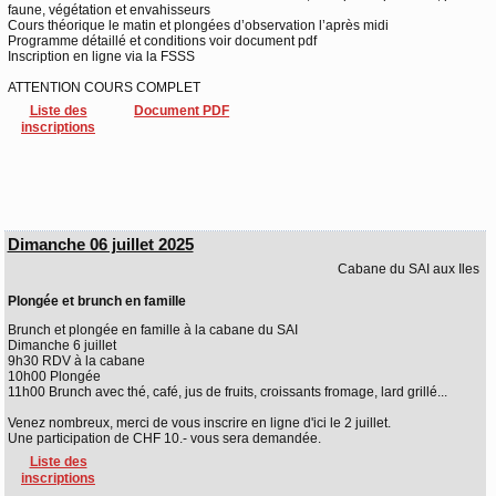
faune, végétation et envahisseurs
Cours théorique le matin et plongées d’observation l’après midi
Programme détaillé et conditions voir document pdf
Inscription en ligne via la FSSS
ATTENTION COURS COMPLET
Liste des
Document PDF
inscriptions
Dimanche 06 juillet 2025
Cabane du SAI aux Iles
Plongée et brunch en famille
Brunch et plongée en famille à la cabane du SAI
Dimanche 6 juillet
9h30 RDV à la cabane
10h00 Plongée
11h00 Brunch avec thé, café, jus de fruits, croissants fromage, lard grillé...
Venez nombreux, merci de vous inscrire en ligne d'ici le 2 juillet.
Une participation de CHF 10.- vous sera demandée.
Liste des
inscriptions