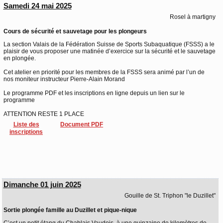
Samedi 24 mai 2025
Rosel à martigny
Cours de sécurité et sauvetage pour les plongeurs
La section Valais de la Fédération Suisse de Sports Subaquatique (FSSS) a le
plaisir de vous proposer une matinée d’exercice sur la sécurité et le sauvetage
en plongée.
Cet atelier en priorité pour les membres de la FSSS sera animé par l’un de
nos moniteur instructeur Pierre-Alain Morand
Le programme PDF et les inscriptions en ligne depuis un lien sur le
programme
ATTENTION RESTE 1 PLACE
Liste des
Document PDF
inscriptions
Dimanche 01 juin 2025
Gouille de St. Triphon "le Duzillet"
Sortie plongée famille au Duzillet et pique-nique