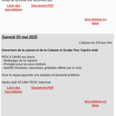
Détail de la sortie voir document pdf
Liste des
Document PDF
inscriptions
Inscriptions en
ligne
Samedi 03 mai 2025
Cabane du SAI aux Iles
Ouverture de la saison et de la Cabane et Scuba Troc l'après-midi
RDV à 10h00 sur place.
- Nettoyage de la cabane
- Plongée pour les plus motivés
- Apéritif, boissons, saucisses, grillades offerts par le club
Pour le repas apporter vos salades et desserts préférés.
Après midi SCUBA TROC interclub
Liste des
Document PDF
inscriptions
Inscriptions en
ligne