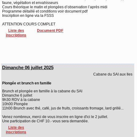
faune, végétation et envahisseurs
Cours théorique le matin et plongées d’observation l’après midi
Programme détaillé et conditions voir document pdf
Inscription en ligne via la FSSS
ATTENTION COURS COMPLET
Liste des
Document PDF
inscriptions
Dimanche 06 juillet 2025
Cabane du SAI aux Iles
Plongée et brunch en famille
Brunch et plongée en famille à la cabane du SAI
Dimanche 6 juillet
9h30 RDV à la cabane
10h00 Plongée
11h00 Brunch avec thé, café, jus de fruits, croissants fromage, lard grillé...
Venez nombreux, merci de vous inscrire en ligne d'ici le 2 juillet.
Une participation de CHF 10.- vous sera demandée.
Liste des
inscriptions