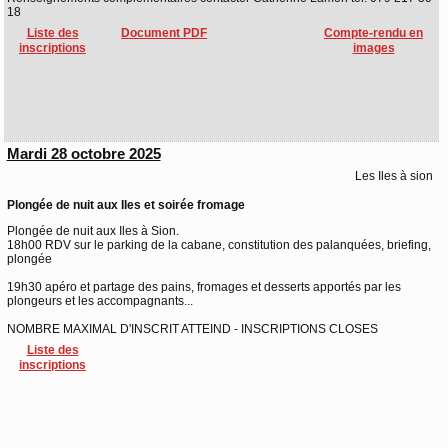
18
Liste des
Document PDF
Compte-rendu en
inscriptions
images
Mardi 28 octobre 2025
Les Iles à sion
Plongée de nuit aux Iles et soirée fromage
Plongée de nuit aux Iles à Sion.
18h00 RDV sur le parking de la cabane, constitution des palanquées, briefing,
plongée
19h30 apéro et partage des pains, fromages et desserts apportés par les
plongeurs et les accompagnants...
NOMBRE MAXIMAL D'INSCRIT ATTEIND - INSCRIPTIONS CLOSES
Liste des
inscriptions