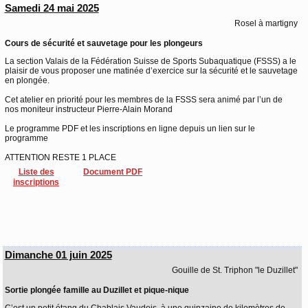
Samedi 24 mai 2025
Rosel à martigny
Cours de sécurité et sauvetage pour les plongeurs
La section Valais de la Fédération Suisse de Sports Subaquatique (FSSS) a le
plaisir de vous proposer une matinée d’exercice sur la sécurité et le sauvetage
en plongée.
Cet atelier en priorité pour les membres de la FSSS sera animé par l’un de
nos moniteur instructeur Pierre-Alain Morand
Le programme PDF et les inscriptions en ligne depuis un lien sur le
programme
ATTENTION RESTE 1 PLACE
Liste des
Document PDF
inscriptions
Dimanche 01 juin 2025
Gouille de St. Triphon "le Duzillet"
Sortie plongée famille au Duzillet et pique-nique