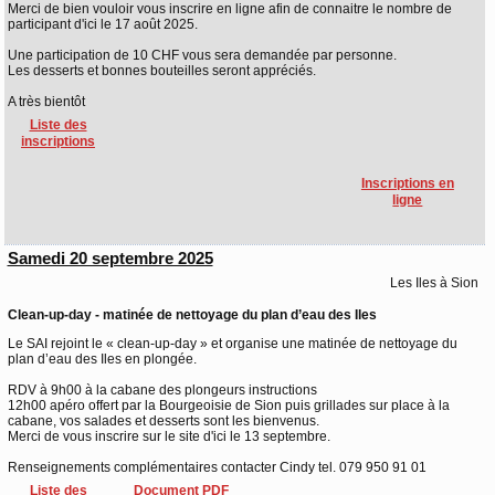
Merci de bien vouloir vous inscrire en ligne afin de connaitre le nombre de
participant d'ici le 17 août 2025.
Une participation de 10 CHF vous sera demandée par personne.
Les desserts et bonnes bouteilles seront appréciés.
A très bientôt
Liste des
inscriptions
Inscriptions en
ligne
Samedi 20 septembre 2025
Les Iles à Sion
Clean-up-day - matinée de nettoyage du plan d’eau des Iles
Le SAI rejoint le « clean-up-day » et organise une matinée de nettoyage du
plan d’eau des Iles en plongée.
RDV à 9h00 à la cabane des plongeurs instructions
12h00 apéro offert par la Bourgeoisie de Sion puis grillades sur place à la
cabane, vos salades et desserts sont les bienvenus.
Merci de vous inscrire sur le site d'ici le 13 septembre.
Renseignements complémentaires contacter Cindy tel. 079 950 91 01
Liste des
Document PDF