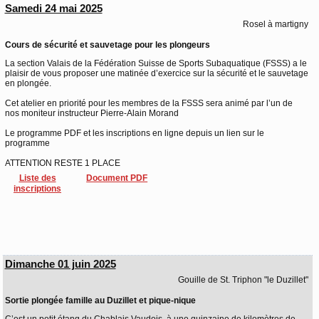
Samedi 24 mai 2025
Rosel à martigny
Cours de sécurité et sauvetage pour les plongeurs
La section Valais de la Fédération Suisse de Sports Subaquatique (FSSS) a le
plaisir de vous proposer une matinée d’exercice sur la sécurité et le sauvetage
en plongée.
Cet atelier en priorité pour les membres de la FSSS sera animé par l’un de
nos moniteur instructeur Pierre-Alain Morand
Le programme PDF et les inscriptions en ligne depuis un lien sur le
programme
ATTENTION RESTE 1 PLACE
Liste des
Document PDF
inscriptions
Dimanche 01 juin 2025
Gouille de St. Triphon "le Duzillet"
Sortie plongée famille au Duzillet et pique-nique