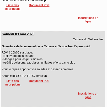
Détail de la sortie voir document pdf
Liste des
Document PDF
inscriptions
Inscriptions en
ligne
Samedi 03 mai 2025
Cabane du SAI aux Iles
Ouverture de la saison et de la Cabane et Scuba Troc l'après-midi
RDV à 10h00 sur place.
- Nettoyage de la cabane
- Plongée pour les plus motivés
- Apéritif, boissons, saucisses, grillades offerts par le club
Pour le repas apporter vos salades et desserts préférés.
Après midi SCUBA TROC interclub
Liste des
Document PDF
inscriptions
Inscriptions en
ligne