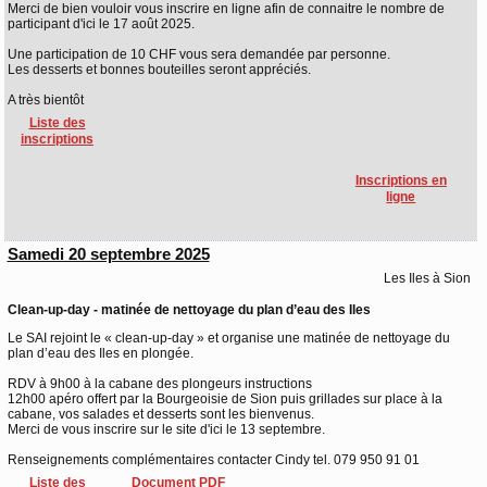
Merci de bien vouloir vous inscrire en ligne afin de connaitre le nombre de
participant d'ici le 17 août 2025.
Une participation de 10 CHF vous sera demandée par personne.
Les desserts et bonnes bouteilles seront appréciés.
A très bientôt
Liste des
inscriptions
Inscriptions en
ligne
Samedi 20 septembre 2025
Les Iles à Sion
Clean-up-day - matinée de nettoyage du plan d’eau des Iles
Le SAI rejoint le « clean-up-day » et organise une matinée de nettoyage du
plan d’eau des Iles en plongée.
RDV à 9h00 à la cabane des plongeurs instructions
12h00 apéro offert par la Bourgeoisie de Sion puis grillades sur place à la
cabane, vos salades et desserts sont les bienvenus.
Merci de vous inscrire sur le site d'ici le 13 septembre.
Renseignements complémentaires contacter Cindy tel. 079 950 91 01
Liste des
Document PDF