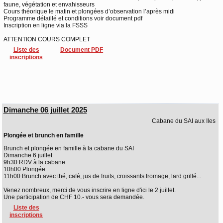
faune, végétation et envahisseurs
Cours théorique le matin et plongées d’observation l’après midi
Programme détaillé et conditions voir document pdf
Inscription en ligne via la FSSS
ATTENTION COURS COMPLET
Liste des
Document PDF
inscriptions
Dimanche 06 juillet 2025
Cabane du SAI aux Iles
Plongée et brunch en famille
Brunch et plongée en famille à la cabane du SAI
Dimanche 6 juillet
9h30 RDV à la cabane
10h00 Plongée
11h00 Brunch avec thé, café, jus de fruits, croissants fromage, lard grillé...
Venez nombreux, merci de vous inscrire en ligne d'ici le 2 juillet.
Une participation de CHF 10.- vous sera demandée.
Liste des
inscriptions