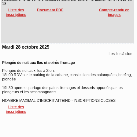
18
Liste des
Document PDF
Compte-rendu en
inscriptions
images
Mardi 28 octobre 2025
Les Iles à sion
Plongée de nuit aux Iles et soirée fromage
Plongée de nuit aux Iles à Sion.
18h00 RDV sur le parking de la cabane, constitution des palanquées, briefing,
plongée
19h30 apéro et partage des pains, fromages et desserts apportés par les
plongeurs et les accompagnants...
NOMBRE MAXIMAL D'INSCRIT ATTEIND - INSCRIPTIONS CLOSES
Liste des
inscriptions