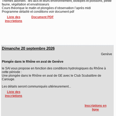
Thèmes abordés : les lacs et leurs environnement, biotopes et poissons, petite
faune, végétation et envahisseurs
Cours théorique le matin et plongées d’observation l’après midi
Programme détaillé et conditions voir document pdf
Liste des
Document PDF
inscriptions
Dimanche 20 septembre 2026
Genève
Plongée dans le Rhône en aval de Genève
le SAI vous propose en fonction des conditions hydrologiques du Rhône à
cette période :
Une plongée dans le Rhône en aval de GE avec le Club Scubalibre de
Carouge.
Les détails seront communiqués ultérieurement...
Liste des
inscriptions
Inscriptions en
ligne