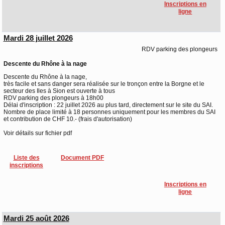
Inscriptions en
ligne
Mardi 28 juillet 2026
RDV parking des plongeurs
Descente du Rhône à la nage
Descente du Rhône à la nage,
très facile et sans danger sera réalisée sur le tronçon entre la Borgne et le
secteur des Iles à Sion est ouverte à tous
RDV parking des plongeurs à 18h00
Délai d'inscription : 22 juillet 2026 au plus tard, directement sur le site du SAI.
Nombre de place limité à 18 personnes uniquement pour les membres du SAI
et contribution de CHF 10.- (frais d'autorisation)
Voir détails sur fichier pdf
Liste des
Document PDF
inscriptions
Inscriptions en
ligne
Mardi 25 août 2026