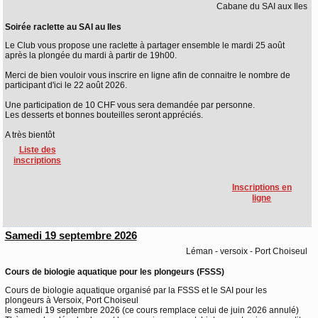
Cabane du SAI aux Iles
Soirée raclette au SAI au Iles
Le Club vous propose une raclette à partager ensemble le mardi 25 août
après la plongée du mardi à partir de 19h00.
Merci de bien vouloir vous inscrire en ligne afin de connaitre le nombre de
participant d'ici le 22 août 2026.
Une participation de 10 CHF vous sera demandée par personne.
Les desserts et bonnes bouteilles seront appréciés.
A très bientôt
Liste des
inscriptions
Inscriptions en
ligne
Samedi 19 septembre 2026
Léman - versoix - Port Choiseul
Cours de biologie aquatique pour les plongeurs (FSSS)
Cours de biologie aquatique organisé par la FSSS et le SAI pour les
plongeurs à Versoix, Port Choiseul
le samedi 19 septembre 2026 (ce cours remplace celui de juin 2026 annulé)