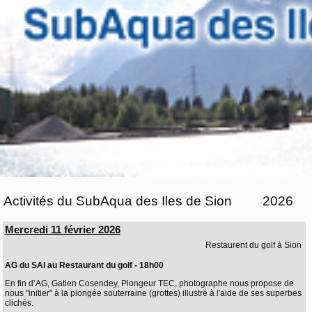
Activités du SubAqua des Iles de Sion
2026
Mercredi 11 février 2026
Restaurent du golf à Sion
AG du SAI au Restaurant du golf - 18h00
En fin d’AG, Gatien Cosendey, Plongeur TEC, photographe nous propose de
nous "initier" à la plongée souterraine (grottes) illustré à l'aide de ses superbes
clichés.