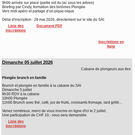
9h00 arrivée sur place (partie est du lac sous les arbres)
Briefing par Cindy, formation des binômes Plongée
Vers midi apéro et partage d’un pique-nique
Délai d'inscription : 28 mai 2026, directement sur le site du SAI.
Liste des
Document PDF
inscriptions
Inscriptions en
ligne
Dimanche 05 juillet 2026
Cabane de plongeurs aux Iles
Plongée brunch en famille
Brunch et plongée en famille à la cabane du SAI
Dimanche 5 juillet
9h30 RDV à la cabane
10h00 Plongée
11h00 Brunch avec thé, café, jus de fruits, croissants fromage, lard grillé...
Venez nombreux, merci de vous inscrire en ligne d'ici le 2 juillet.
Une participation de CHF 10.- vous sera demandée.
Liste des
inscriptions