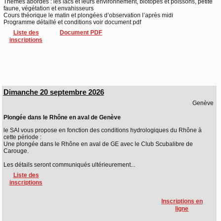
Thèmes abordés : les lacs et leurs environnement, biotopes et poissons, petite
faune, végétation et envahisseurs
Cours théorique le matin et plongées d’observation l’après midi
Programme détaillé et conditions voir document pdf
Liste des
Document PDF
inscriptions
Dimanche 20 septembre 2026
Genève
Plongée dans le Rhône en aval de Genève
le SAI vous propose en fonction des conditions hydrologiques du Rhône à
cette période :
Une plongée dans le Rhône en aval de GE avec le Club Scubalibre de
Carouge.
Les détails seront communiqués ultérieurement...
Liste des
inscriptions
Inscriptions en
ligne