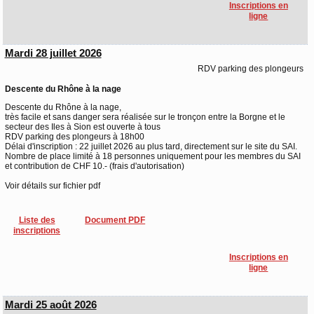
Inscriptions en
ligne
Mardi 28 juillet 2026
RDV parking des plongeurs
Descente du Rhône à la nage
Descente du Rhône à la nage,
très facile et sans danger sera réalisée sur le tronçon entre la Borgne et le
secteur des Iles à Sion est ouverte à tous
RDV parking des plongeurs à 18h00
Délai d'inscription : 22 juillet 2026 au plus tard, directement sur le site du SAI.
Nombre de place limité à 18 personnes uniquement pour les membres du SAI
et contribution de CHF 10.- (frais d'autorisation)
Voir détails sur fichier pdf
Liste des
Document PDF
inscriptions
Inscriptions en
ligne
Mardi 25 août 2026