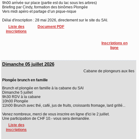
9h00 arrivée sur place (partie est du lac sous les arbres)
Briefing par Cindy, formation des binômes Plongée
Vers midi apéro et partage d’un pique-nique
Délai d'inscription : 28 mai 2026, directement sur le site du SAI.
Liste des
Document PDF
inscriptions
Inscriptions en
ligne
Dimanche 05 juillet 2026
Cabane de plongeurs aux Iles
Plongée brunch en famille
Brunch et plongée en famille à la cabane du SAI
Dimanche 5 juillet
9h30 RDV à la cabane
10h00 Plongée
11h00 Brunch avec thé, café, jus de fruits, croissants fromage, lard grillé...
Venez nombreux, merci de vous inscrire en ligne d'ici le 2 juillet.
Une participation de CHF 10.- vous sera demandée.
Liste des
inscriptions