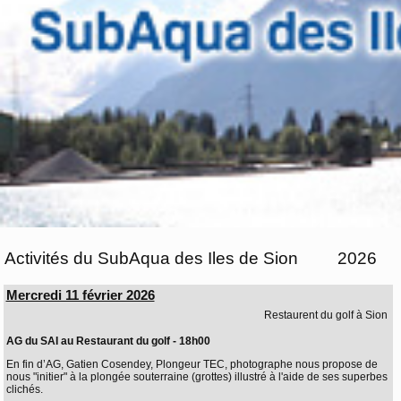
Activités du SubAqua des Iles de Sion
2026
Mercredi 11 février 2026
Restaurent du golf à Sion
AG du SAI au Restaurant du golf - 18h00
En fin d’AG, Gatien Cosendey, Plongeur TEC, photographe nous propose de
nous "initier" à la plongée souterraine (grottes) illustré à l'aide de ses superbes
clichés.