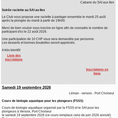
Cabane du SAI aux Iles
Soirée raclette au SAI au Iles
Le Club vous propose une raclette à partager ensemble le mardi 25 août
après la plongée du mardi à partir de 19h00.
Merci de bien vouloir vous inscrire en ligne afin de connaitre le nombre de
participant d'ici le 22 août 2026.
Une participation de 10 CHF vous sera demandée par personne.
Les desserts et bonnes bouteilles seront appréciés.
A très bientôt
Liste des
inscriptions
Inscriptions en
ligne
Samedi 19 septembre 2026
Léman - versoix - Port Choiseul
Cours de biologie aquatique pour les plongeurs (FSSS)
Cours de biologie aquatique organisé par la FSSS et le SAI pour les
plongeurs à Versoix, Port Choiseul
le samedi 19 septembre 2026 (ce cours remplace celui de juin 2026 annulé)