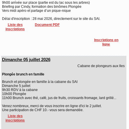
9h00 arrivée sur place (partie est du lac sous les arbres)
Briefing par Cindy, formation des binômes Plongée
Vers midi apéro et partage d’un pique-nique
Délai d'inscription : 28 mai 2026, directement sur le site du SAI.
Liste des
Document PDF
inscriptions
Inscriptions en
ligne
Dimanche 05 juillet 2026
Cabane de plongeurs aux Iles
Plongée brunch en famille
Brunch et plongée en famille à la cabane du SAI
Dimanche 5 juillet
9h30 RDV à la cabane
10h00 Plongée
11h00 Brunch avec thé, café, jus de fruits, croissants fromage, lard grillé...
Venez nombreux, merci de vous inscrire en ligne d'ici le 2 juillet.
Une participation de CHF 10.- vous sera demandée.
Liste des
inscriptions