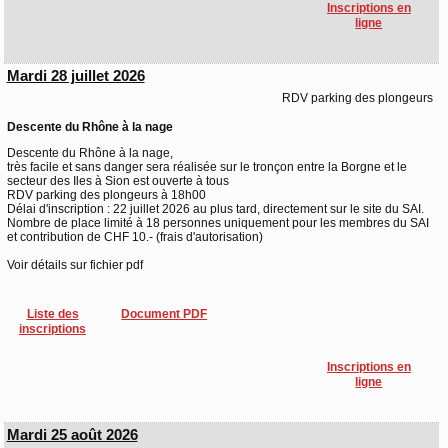
Inscriptions en
ligne
Mardi 28 juillet 2026
RDV parking des plongeurs
Descente du Rhône à la nage
Descente du Rhône à la nage,
très facile et sans danger sera réalisée sur le tronçon entre la Borgne et le
secteur des Iles à Sion est ouverte à tous
RDV parking des plongeurs à 18h00
Délai d'inscription : 22 juillet 2026 au plus tard, directement sur le site du SAI.
Nombre de place limité à 18 personnes uniquement pour les membres du SAI
et contribution de CHF 10.- (frais d'autorisation)
Voir détails sur fichier pdf
Liste des
Document PDF
inscriptions
Inscriptions en
ligne
Mardi 25 août 2026