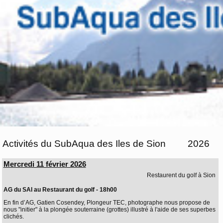
Activités du SubAqua des Iles de Sion
2026
Mercredi 11 février 2026
Restaurent du golf à Sion
AG du SAI au Restaurant du golf - 18h00
En fin d’AG, Gatien Cosendey, Plongeur TEC, photographe nous propose de
nous "initier" à la plongée souterraine (grottes) illustré à l'aide de ses superbes
clichés.