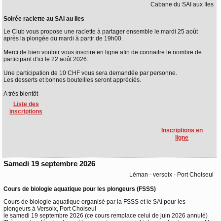
Cabane du SAI aux Iles
Soirée raclette au SAI au Iles
Le Club vous propose une raclette à partager ensemble le mardi 25 août
après la plongée du mardi à partir de 19h00.
Merci de bien vouloir vous inscrire en ligne afin de connaitre le nombre de
participant d'ici le 22 août 2026.
Une participation de 10 CHF vous sera demandée par personne.
Les desserts et bonnes bouteilles seront appréciés.
A très bientôt
Liste des
inscriptions
Inscriptions en
ligne
Samedi 19 septembre 2026
Léman - versoix - Port Choiseul
Cours de biologie aquatique pour les plongeurs (FSSS)
Cours de biologie aquatique organisé par la FSSS et le SAI pour les
plongeurs à Versoix, Port Choiseul
le samedi 19 septembre 2026 (ce cours remplace celui de juin 2026 annulé)