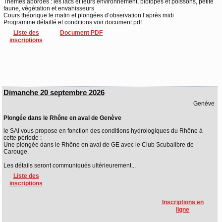
Thèmes abordés : les lacs et leurs environnement, biotopes et poissons, petite
faune, végétation et envahisseurs
Cours théorique le matin et plongées d’observation l’après midi
Programme détaillé et conditions voir document pdf
Liste des
Document PDF
inscriptions
Dimanche 20 septembre 2026
Genève
Plongée dans le Rhône en aval de Genève
le SAI vous propose en fonction des conditions hydrologiques du Rhône à
cette période :
Une plongée dans le Rhône en aval de GE avec le Club Scubalibre de
Carouge.
Les détails seront communiqués ultérieurement...
Liste des
inscriptions
Inscriptions en
ligne