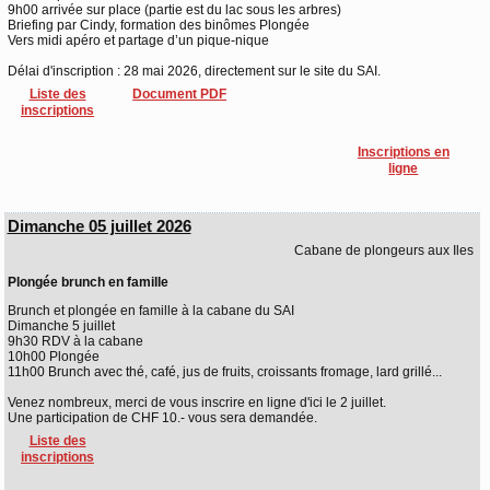
9h00 arrivée sur place (partie est du lac sous les arbres)
Briefing par Cindy, formation des binômes Plongée
Vers midi apéro et partage d’un pique-nique
Délai d'inscription : 28 mai 2026, directement sur le site du SAI.
Liste des
Document PDF
inscriptions
Inscriptions en
ligne
Dimanche 05 juillet 2026
Cabane de plongeurs aux Iles
Plongée brunch en famille
Brunch et plongée en famille à la cabane du SAI
Dimanche 5 juillet
9h30 RDV à la cabane
10h00 Plongée
11h00 Brunch avec thé, café, jus de fruits, croissants fromage, lard grillé...
Venez nombreux, merci de vous inscrire en ligne d'ici le 2 juillet.
Une participation de CHF 10.- vous sera demandée.
Liste des
inscriptions