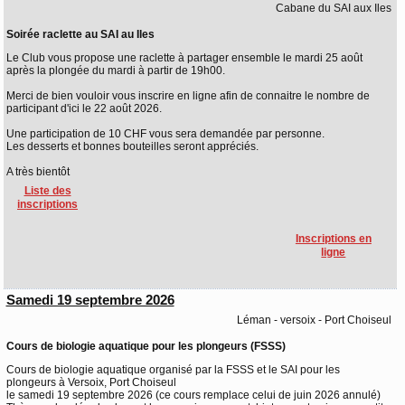
Cabane du SAI aux Iles
Soirée raclette au SAI au Iles
Le Club vous propose une raclette à partager ensemble le mardi 25 août
après la plongée du mardi à partir de 19h00.
Merci de bien vouloir vous inscrire en ligne afin de connaitre le nombre de
participant d'ici le 22 août 2026.
Une participation de 10 CHF vous sera demandée par personne.
Les desserts et bonnes bouteilles seront appréciés.
A très bientôt
Liste des
inscriptions
Inscriptions en
ligne
Samedi 19 septembre 2026
Léman - versoix - Port Choiseul
Cours de biologie aquatique pour les plongeurs (FSSS)
Cours de biologie aquatique organisé par la FSSS et le SAI pour les
plongeurs à Versoix, Port Choiseul
le samedi 19 septembre 2026 (ce cours remplace celui de juin 2026 annulé)