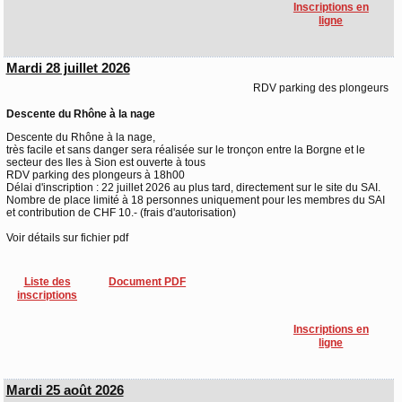
Inscriptions en
ligne
Mardi 28 juillet 2026
RDV parking des plongeurs
Descente du Rhône à la nage
Descente du Rhône à la nage,
très facile et sans danger sera réalisée sur le tronçon entre la Borgne et le
secteur des Iles à Sion est ouverte à tous
RDV parking des plongeurs à 18h00
Délai d'inscription : 22 juillet 2026 au plus tard, directement sur le site du SAI.
Nombre de place limité à 18 personnes uniquement pour les membres du SAI
et contribution de CHF 10.- (frais d'autorisation)
Voir détails sur fichier pdf
Liste des
Document PDF
inscriptions
Inscriptions en
ligne
Mardi 25 août 2026