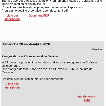
Thèmes abordés : les lacs et leurs environnement, biotopes et poissons, petite
faune, végétation et envahisseurs
Cours théorique le matin et plongées d’observation l’après midi
Programme détaillé et conditions voir document pdf
Liste des
Document PDF
inscriptions
Dimanche 20 septembre 2026
Genève
Plongée dans le Rhône en aval de Genève
le SAI vous propose en fonction des conditions hydrologiques du Rhône à
cette période :
Une plongée dans le Rhône en aval de GE avec le Club Scubalibre de
Carouge.
Les détails seront communiqués ultérieurement...
Liste des
inscriptions
Inscriptions en
ligne