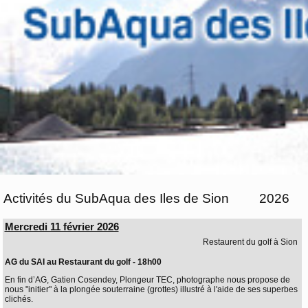
Activités du SubAqua des Iles de Sion
2026
Mercredi 11 février 2026
Restaurent du golf à Sion
AG du SAI au Restaurant du golf - 18h00
En fin d’AG, Gatien Cosendey, Plongeur TEC, photographe nous propose de
nous "initier" à la plongée souterraine (grottes) illustré à l'aide de ses superbes
clichés.