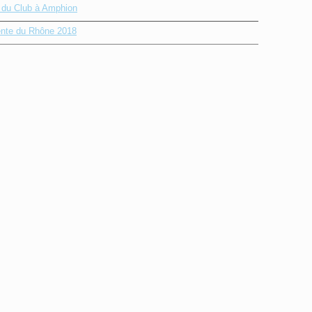
e du Club à Amphion
nte du Rhône 2018