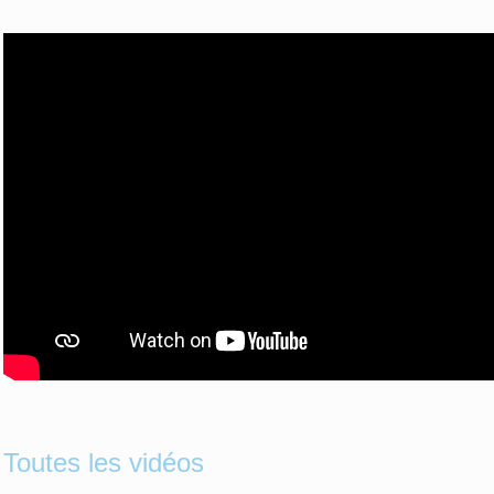
Toutes les vidéos