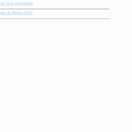
e du Club à Amphion
nte du Rhône 2018