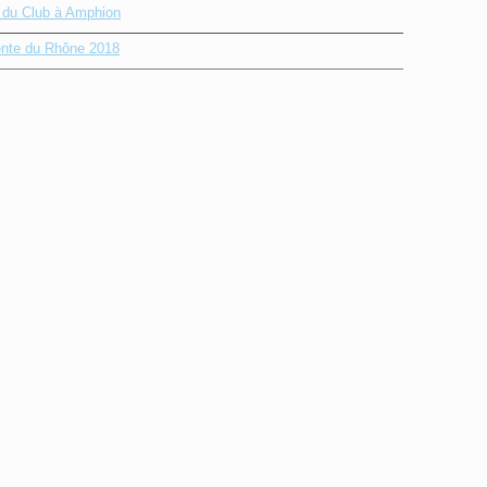
e du Club à Amphion
nte du Rhône 2018